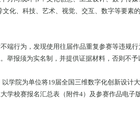
导文化、科技、艺术、视觉、交互、数字等要素
术不端行为，发现使用往届作品重复参赛等违规行
报。举报须为实名制，并提供证据材料，否则不予
，以学院为单位将
1
9
届全国三维数字化创新设计
业大学校赛报名汇总表（附件
4
）及参赛作品电子