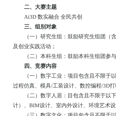
二、大赛主题
Ai3D 数实融合 全民共创
三、组别对象
（
一）
研究生组
：
鼓励研究生组团（
及创业实践活动；
（
二）
本科生组
：
鼓励本科生组团参
四、竞赛内容
（一）数字工业：项目包含且不限于
过程仿真、模具/工装设计、数控编程/3D打
（二）数字人居：目包含且不限于以
计）、
BIM设计、室内外设计、环境艺术
（三）数字文化：项目包含且不限于