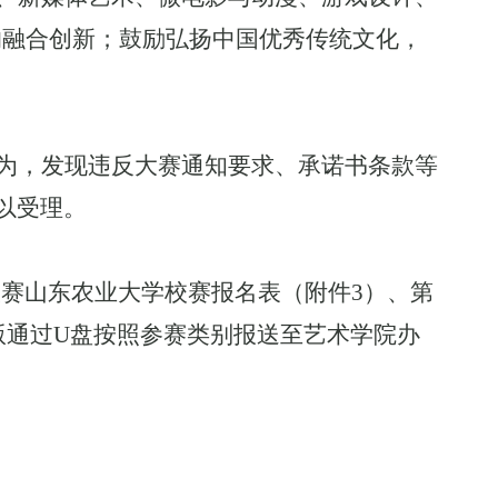
的融合创新；鼓励弘扬中国优秀传统文化，
为，发现违反大赛通知要求、承诺书条款等
以受理
。
大赛山东农业大学校赛报名表（附件
3
）、第
版通过
U盘按照参赛类别报送至艺术学院办