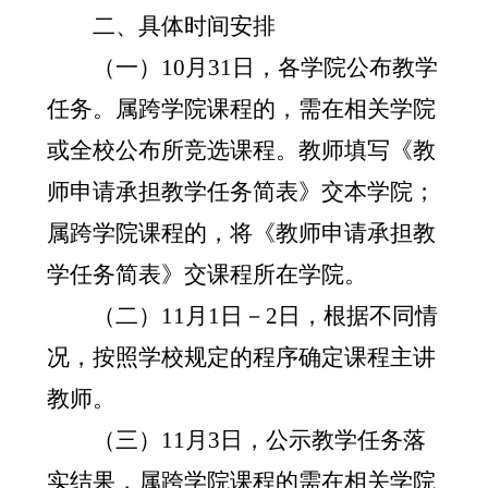
二、具体时间安排
（一）
10
月
31
日，各学院公布教学
任务。属跨学院课程的，需在相关学院
或全校公布所竞选课程。教师填写《教
师申请承担教学任务简表》交本学院；
属跨学院课程的，将《教师申请承担教
学任务简表》交课程所在学院。
（二）
11
月
1
日－
2
日，根据不同情
况，按照学校规定的程序确定课程主讲
教师。
（三）
11
月
3
日，公示教学任务落
实结果，属跨学院课程的需在相关学院