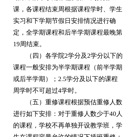
课，各课程结束周根据课程学时、学生
实习和下学期节假日安排情况进行确
定，全学期课程和后半学期课程最晚第
19
周结束。
（四）各学院
2
学分及
2
学分以下的
课程一般安排为半学期课程（前半学期
或后半学期）；
2.5
学分及以下的课程
周学时不可超过
4
学时。
（五）重修课程根据预估重修人数
进行如下安排：对于重修人数少于
40
人
的课程，学校不再单独开设教学班，学