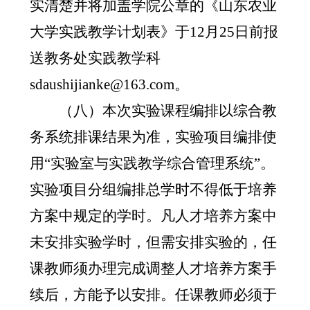
实清楚并将加盖学院公章的《山东农业
大学实践教学计划表》于
12
月
25
日前报
送教务处实践教学科
sdaushijianke@163.com
。
（八）本次实验课程编排以综合教
务系统排课结果为准，实验项目编排使
用“实验室与实践教学综合管理系统”。
实验项目分组编排总学时不得低于培养
方案中规定的学时。凡人才培养方案中
未安排实验学时，但需安排实验的，任
课教师须办理完成调整人才培养方案手
续后，方能予以安排。任课教师必须于