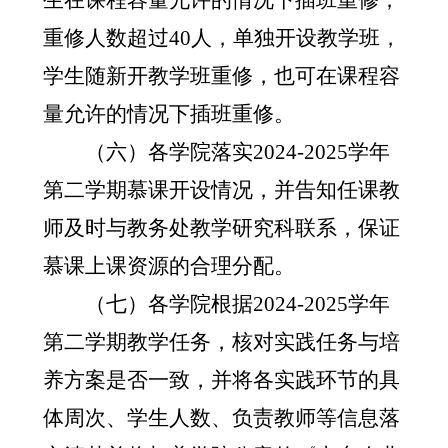
生在课程容量允许的情况下插班重修；
重修人数超过
40
人，单独开设教学班，
学生随新开教学班重修，也可在课程容
量允许的情况下插班重修。
（六）各学院落实
2024-2025
学年
第二学期慕课开设情况，并告知任课教
师及时与教务处教学研究科联系，保证
慕课上课资源的合理分配。
（七）各学院根据
2024-2025
学年
第二学期教学任务，核对实践任务与培
养方案是否一致，并将各实践环节的具
体周次、学生人数、负责教师等信息落