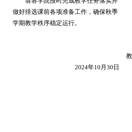
请各学院按时完成教学任务落实并
做好排选课前各项准备工作，确保秋季
学期教学秩序稳定运行。
2024
年
10
月
30
日