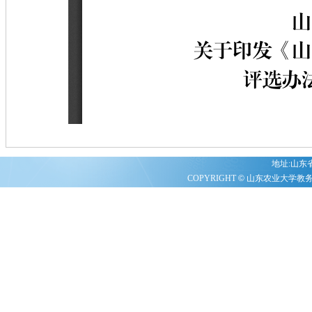
地址:山东省泰
COPYRIGHT
©
山东农业大学教务处 20