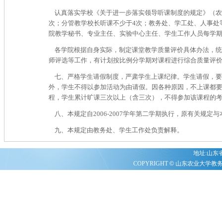
认真落实学校《
关于进一步落实领导听课制度的规定
》
（
农
次；分管教学校长听课不少于4次；教务处、学工处、人事处
院教学秘书、专业主任、实验中心主任、学生工作人员每学期
各学院根据自身实际，制定课堂教学质量评价具体办法，统
师评选等工作，有计划按比例分学期对课程进行综合质量评
七、严格学生请假制度，严肃学生上课纪律。学生请假，要
外，学生不得以参加活动为由请假。因各种原因，不上课都
程，学生累计旷课三次以上（含三次），不得参加该课程的
八、本规定自2006-2007学年第二学期执行，原有关规
九、本规定由教务处、学生工作处负责解释。
地址:山东省泰
COPYRIGHT
©
山东农业大学教务处 20